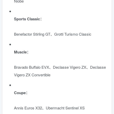
Niobe
Sports Classic：
Benefactor Stirling GT、Grotti Turismo Classic
Muscle：
Bravado Buffalo EVX、Declasse Vigero ZX、Declasse
Vigero ZX Convertible
Coupe：
Annis Euros X32、Ubermacht Sentinel XS