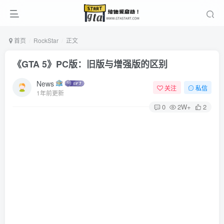
首页
RockStar
正文
《GTA 5》PC版：旧版与增强版的区别
News
关注
私信
1年前更新
0
2W+
2