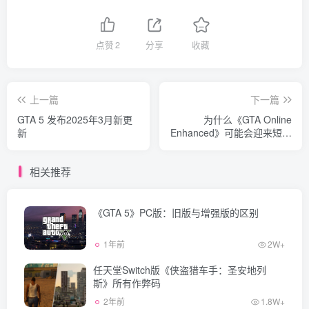
点赞
2
分享
收藏
上一篇
下一篇
GTA 5 发布2025年3月新更
为什么《GTA Online
新
Enhanced》可能会迎来短暂
的运行周期
相关推荐
《GTA 5》PC版：旧版与增强版的区别
1年前
2W+
任天堂Switch版《侠盗猎车手：圣安地列
斯》所有作弊码
2年前
1.8W+