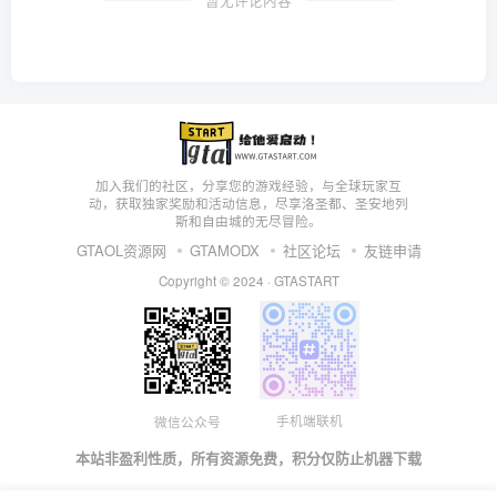
加入我们的社区，分享您的游戏经验，与全球玩家互
动，获取独家奖励和活动信息，尽享洛圣都、圣安地列
斯和自由城的无尽冒险。
GTAOL资源网
GTAMODX
社区论坛
友链申请
Copyright © 2024 ·
GTASTART
手机端联机
微信公众号
本站非盈利性质，所有资源免费，积分仅防止机器下载