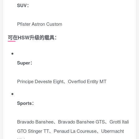
SUV：
Pfister Astron Custom
可在HSW升级的载具：
Super：
Principe Deveste Eight、Overflod Entity MT
Sports：
Bravado Banshee、Bravado Banshee GTS、Grotti Itali
GTO Stinger TT、Penaud La Coureuse、Ubermacht