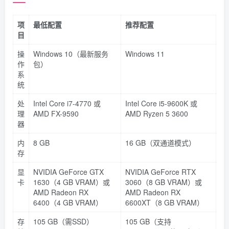
项
最低配置
推荐配置
目
操
Windows 10（最新服务
Windows 11
作
包）
系
统
处
Intel Core i7-4770 或
Intel Core i5-9600K 或
理
AMD FX-9590
AMD Ryzen 5 3600
器
内
8 GB
16 GB（双通道模式）
存
显
NVIDIA GeForce GTX
NVIDIA GeForce RTX
卡
1630（4 GB VRAM）或
3060（8 GB VRAM）或
AMD Radeon RX
AMD Radeon RX
6400（4 GB VRAM）
6600XT（8 GB VRAM）
存
105 GB（需SSD）
105 GB（支持