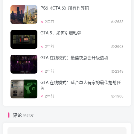
PS5《GTA 5》所有作弊码
2年前
2688
GTA 5：如何引爆粘弹
2年前
2608
GTA 在线模式：最佳夜总会升级选项
2年前
2349
GTA 在线模式：适合单人玩家的最佳抢劫任
务
2年前
1906
评论
抢沙发