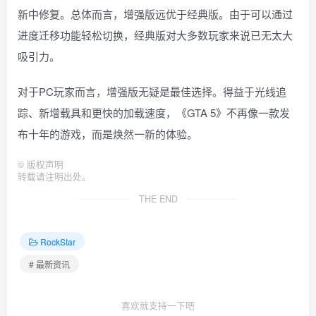
新中修复。总体而言，增强版远优于经典版。由于可以通过
进度迁移功能轻松切换，经典版对大多数玩家来说已无太大
吸引力。
对于PC玩家而言，增强版无疑是最佳选择。得益于光线追
踪、新增载具和更快的加载速度，《GTA 5》不再像一款发
布十年的游戏，而是焕然一新的体验。
©
版权声明
转载请注明出处。
THE END
RockStar
# 最新资讯
喜欢就支持一下吧