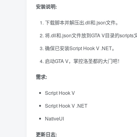
安装说明:
下载脚本并解压出.dll和.json文件。
将.dll和.json文件放到GTA V目录的scrip
确保已安装Script Hook V .NET。
启动GTA V，掌控洛圣都的大门吧！
需求:
Script Hook V
Script Hook V .NET
NativeUI
更新日志: