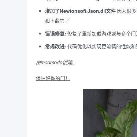
增加了Newtonsoft.Json.dll文件
因为很多
和下载它了
错误修复:
修复了重新加载游戏或与多个门
常规改进:
代码优化以实现更流畅的性能和
由modmode创建。
保护好你的门！