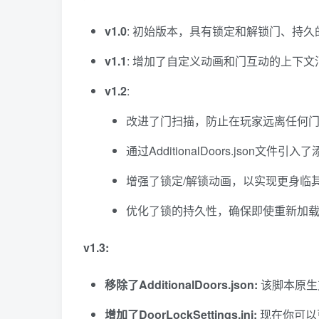
v1.0
: 初始版本，具有锁定和解锁门、持
v1.1
: 增加了自定义动画和门互动的上下文
v1.2
:
改进了门扫描，防止在玩家远离任何
通过AdditionalDoors.jso
增强了锁定/解锁动画，以实现更身临
优化了锁的持久性，确保即使重新加
v1.3:
移除了AdditionalDoors.json:
该脚本原生支
增加了DoorLockSettings.ini:
现在你可以