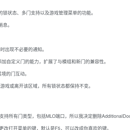
久的锁状态、多门支持以及游戏管理菜单的功能。
消息。
门时出现不必要的通知。
n文件引入了添加自定义门的能力，扩展了与模组和新门的兼容性。
其境的门互动。
载游戏或离开该区域，所有锁状态都保持不变。
持所有门类型，包括MLO端口，所以我决定删除AdditionalDoo
更改打开菜单的键，默认是F5，可以改成你喜欢的键。