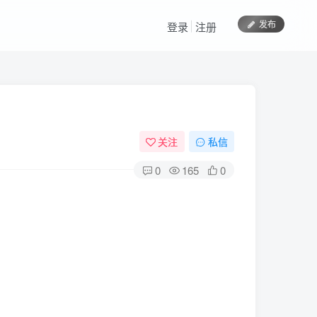
发布
登录
注册
关注
私信
0
165
0