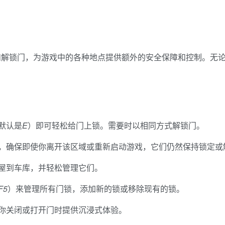
定和解锁门，为游戏中的各种地点提供额外的安全保障和控制。无
默认是
E
）即可轻松给门上锁。需要时以相同方式解锁门。
，确保即使你离开该区域或重新启动游戏，它们仍然保持锁定或
屋到车库，并轻松管理它们。
F5
）来管理所有门锁，添加新的锁或移除现有的锁。
你关闭或打开门时提供沉浸式体验。