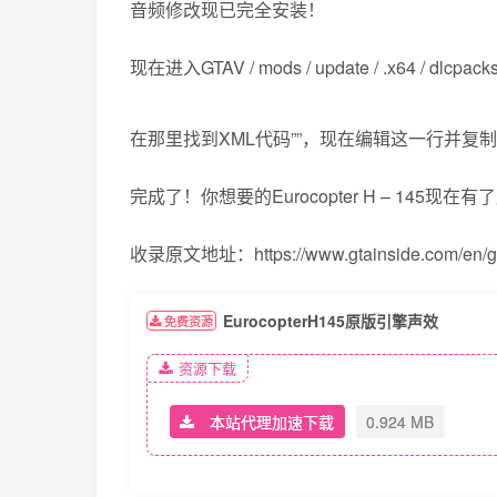
音频修改现已完全安装！
现在进入GTAV / mods / update / .x64 / dl
在那里找到XML代码””，现在编辑这一行并复制
完成了！你想要的Eurocopter H – 145
收录原文地址：https://www.gtainside.com/en/gta5
EurocopterH145原版引擎声效
免费资源
资源下载
本站代理加速下载
0.924 MB