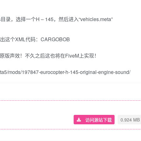
cpacks目录，选择一个H – 145，然后进入“vehicles.meta”
出这个XML代码：CARGOBOB
现在有了原版声效！不久之后这也将在FiveM上实现！
/mods/197847-eurocopter-h-145-original-engine-sound/
访问源站下载
0.924 MB