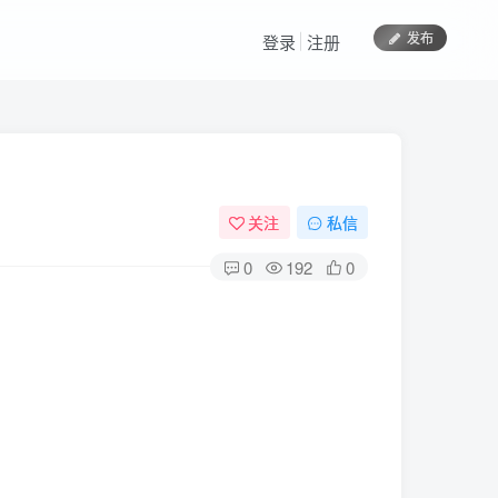
发布
登录
注册
关注
私信
0
192
0