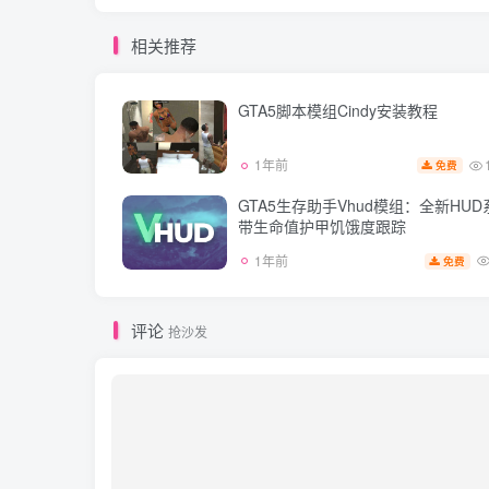
相关推荐
GTA5脚本模组Cindy安装教程
1年前
免费
GTA5生存助手Vhud模组：全新HUD
带生命值护甲饥饿度跟踪
1年前
免费
评论
抢沙发