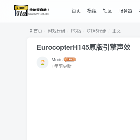
首页
模组
社区
服务器
首页
游戏模组
PC版
GTA5模组
正文
EurocopterH145原版引擎声效
Mods
1年前更新