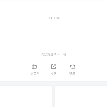
THE END
喜欢就支持一下吧
点赞
0
分享
收藏