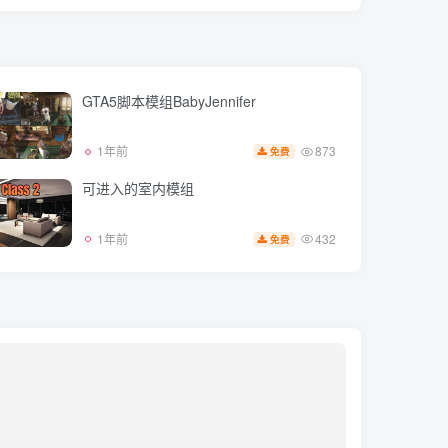
GTA5脚本模组BabyJennifer
873
1年前
免费
可进入的室内模组
432
1年前
免费