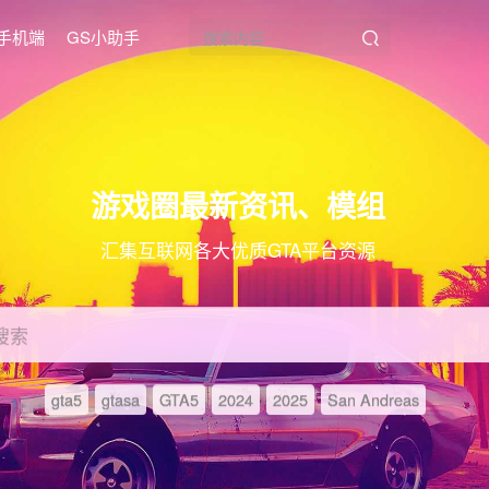
手机端
GS小助手
游戏圈最新资讯、模组
汇集互联网各大优质GTA平台资源
搜索
gta5
gtasa
GTA5
2024
2025
San Andreas