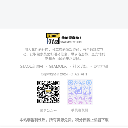
加入我们的社区，分享您的游戏经验，与全球玩家互
动，获取独家奖励和活动信息，尽享洛圣都、圣安地列
斯和自由城的无尽冒险。
GTAOL资源网
GTAMODX
社区论坛
友链申请
Copyright © 2024 ·
GTASTART
手机端联机
微信公众号
本站非盈利性质，所有资源免费，积分仅防止机器下载