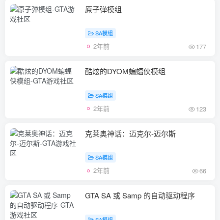
原子弹模组
SA模组
2年前
177
酷炫的DYOM蝙蝠侠模组
SA模组
2年前
123
克莱奥神话：迈克尔-迈尔斯
SA模组
2年前
66
GTA SA 或 Samp 的自动驱动程序
SA模组