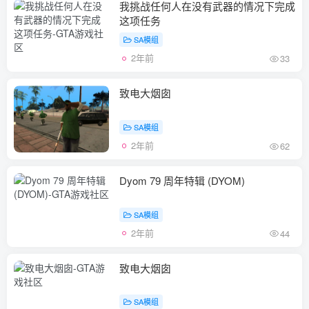
我挑战任何人在没有武器的情况下完成
这项任务
SA模组
2年前
33
致电大烟囱
SA模组
2年前
62
Dyom 79 周年特辑 (DYOM)
SA模组
2年前
44
致电大烟囱
SA模组