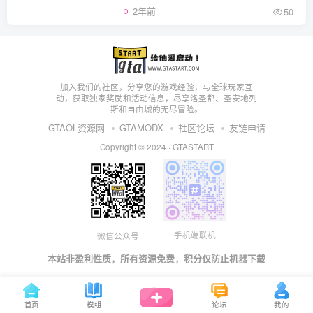
2年前
50
加入我们的社区，分享您的游戏经验，与全球玩家互
动，获取独家奖励和活动信息，尽享洛圣都、圣安地列
斯和自由城的无尽冒险。
GTAOL资源网
GTAMODX
社区论坛
友链申请
Copyright © 2024 ·
GTASTART
手机端联机
微信公众号
本站非盈利性质，所有资源免费，积分仅防止机器下载
首页
模组
论坛
我的