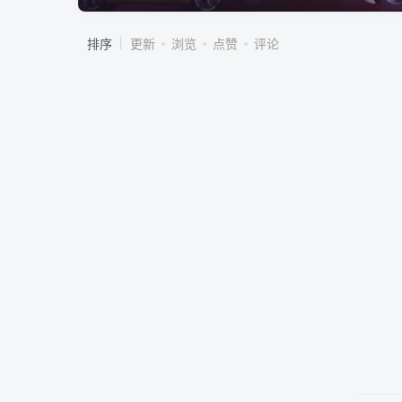
排序
更新
浏览
点赞
评论