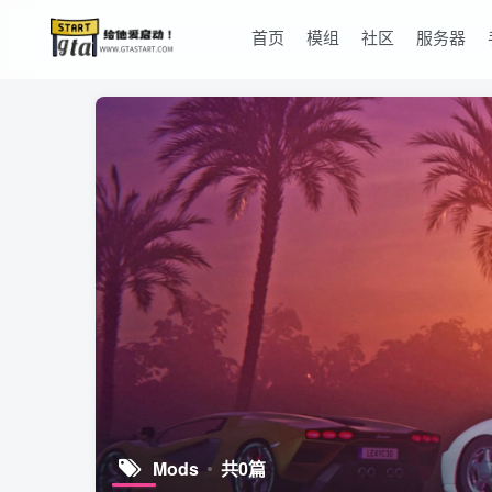
首页
模组
社区
服务器
Mods
共0篇