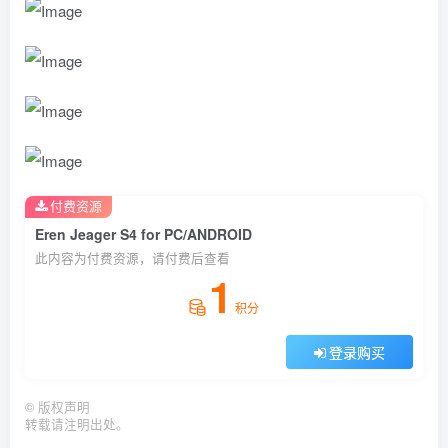
付费资源
Eren Jeager S4 for PC/ANDROID
此内容为付费资源，请付费后查看
1
积分
登录购买
©
版权声明
转载请注明出处。