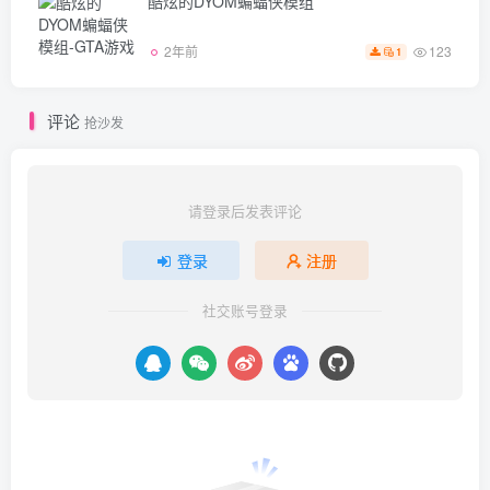
酷炫的DYOM蝙蝠侠模组
123
2年前
1
评论
抢沙发
请登录后发表评论
登录
注册
社交账号登录