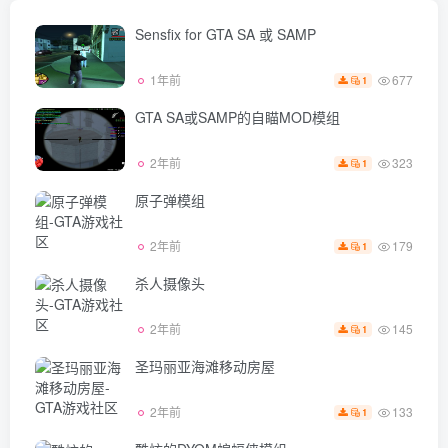
Sensfix for GTA SA 或 SAMP
677
1年前
1
GTA SA或SAMP的自瞄MOD模组
323
2年前
1
原子弹模组
179
2年前
1
杀人摄像头
145
2年前
1
圣玛丽亚海滩移动房屋
133
2年前
1