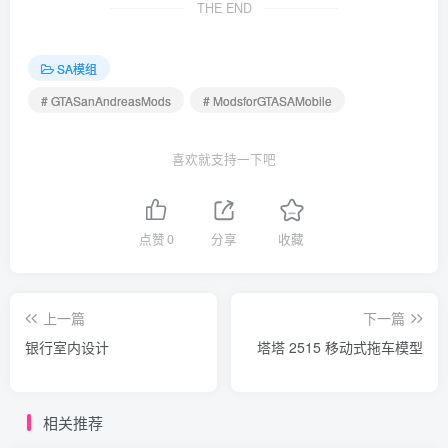
THE END
SA模组
# GTASanAndreasMods
# ModsforGTASAMobile
喜欢就支持一下吧
点赞
0
分享
收藏
上一篇
下一篇
银行室内设计
塔塔 2515 移动式拖车模型
相关推荐