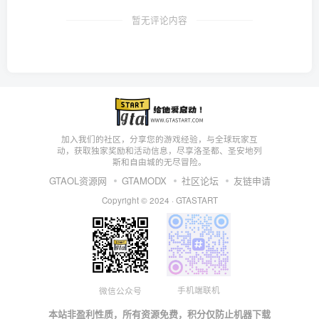
暂无评论内容
加入我们的社区，分享您的游戏经验，与全球玩家互
动，获取独家奖励和活动信息，尽享洛圣都、圣安地列
斯和自由城的无尽冒险。
GTAOL资源网
GTAMODX
社区论坛
友链申请
Copyright © 2024 ·
GTASTART
手机端联机
微信公众号
本站非盈利性质，所有资源免费，积分仅防止机器下载