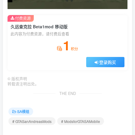
付费资源
久远查克拉 Beta1mod 移动版
此内容为付费资源，请付费后查看
1
积分
登录购买
©
版权声明
转载请注明出处。
THE END
SA模组
# GTASanAndreasMods
# ModsforGTASAMobile