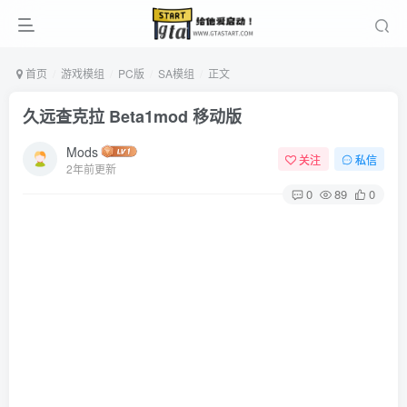
首页
游戏模组
PC版
SA模组
正文
久远查克拉 Beta1mod 移动版
Mods
关注
私信
2年前更新
0
89
0