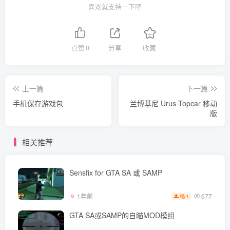
喜欢就支持一下吧
点赞
0
分享
收藏
上一篇
下一篇
手机保存游戏包
兰博基尼 Urus Topcar 移动
版
相关推荐
Sensfix for GTA SA 或 SAMP
677
1年前
1
GTA SA或SAMP的自瞄MOD模组