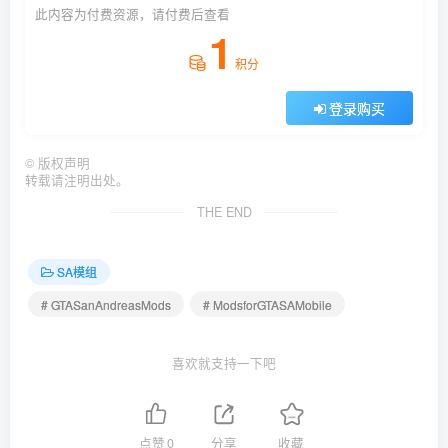
此内容为付费资源，请付费后查看
1
积分
登录购买
©
版权声明
转载请注明出处。
THE END
SA模组
# GTASanAndreasMods
# ModsforGTASAMobile
喜欢就支持一下吧
点赞
0
分享
收藏