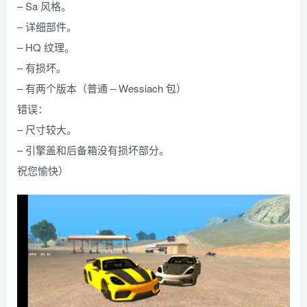
– Sa 风格。
– 详细部件。
– HQ 纹理。
– 有损坏。
– 有两个版本（普通 – Wessiach 包）
错误：
– 尺寸较大。
– 引擎盖和后备箱没有损坏部分。
祝您愉快）