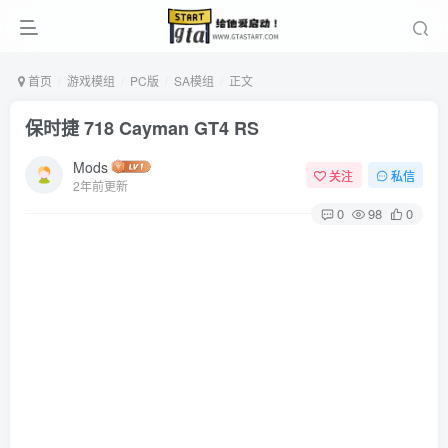
首页
游戏模组
PC版
SA模组
正文
保时捷 718 Cayman GT4 RS
Mods
关注
私信
2年前更新
0
98
0