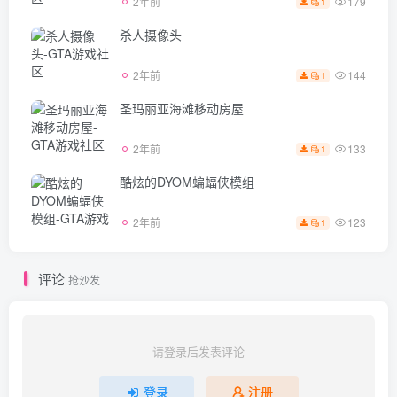
179
2年前
1
杀人摄像头
144
2年前
1
圣玛丽亚海滩移动房屋
133
2年前
1
酷炫的DYOM蝙蝠侠模组
123
2年前
1
评论
抢沙发
请登录后发表评论
登录
注册