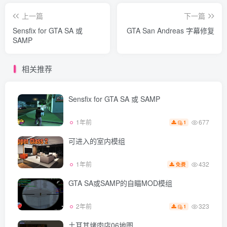
上一篇
下一篇
Sensfix for GTA SA 或
GTA San Andreas 字幕修复
SAMP
相关推荐
Sensfix for GTA SA 或 SAMP
677
1年前
1
可进入的室内模组
432
1年前
免费
GTA SA或SAMP的自瞄MOD模组
323
2年前
1
土耳其烤肉店06地图