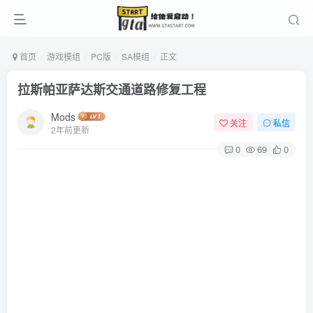
首页
游戏模组
PC版
SA模组
正文
拉斯帕亚萨达斯交通道路修复工程
Mods
关注
私信
2年前更新
0
69
0