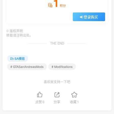
1
积分
登录购买
©
版权声明
转载请注明出处。
THE END
SA模组
# GTASanAndreasMods
# Modifications
喜欢就支持一下吧
点赞
0
分享
收藏
1