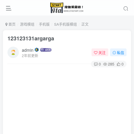
首页
游戏模组
手机版
SA手机版模组
正文
123123131argarga
admin
关注
私信
2年前更新
0
285
0