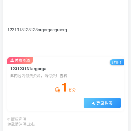
1231313123123argargaegraerg
付费资源
已售 1
123123131argarga
此内容为付费资源，请付费后查看
1
积分
登录购买
©
版权声明
转载请注明出处。