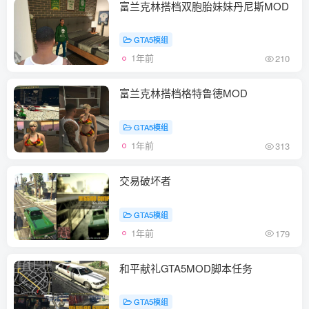
富兰克林搭档双胞胎妹妹丹尼斯MOD
GTA5模组
1年前
210
富兰克林搭档格特鲁德MOD
GTA5模组
1年前
313
交易破坏者
GTA5模组
1年前
179
和平献礼GTA5MOD脚本任务
GTA5模组