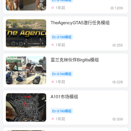
1年前
1209
TheAgencyGTA5潜行任务模组
GTA5模组
1年前
255
富兰克林伙伴Birgitta模组
GTA5模组
1年前
228
A101市场模组
GTA5模组
1年前
309