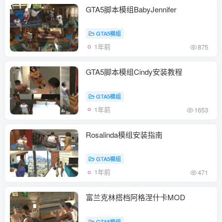
GTA5脚本模组BabyJennifer
GTA5模组
1年前
875
GTA5脚本模组Cindy安装教程
GTA5模组
1年前
1653
Rosalinda模组安装指南
GTA5模组
1年前
471
富兰克林搭档阿格涅什卡MOD
GTA5模组