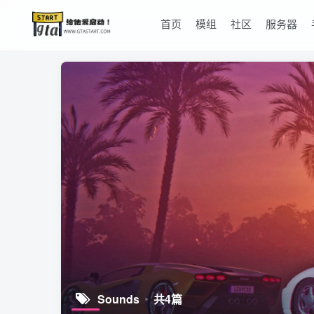
首页
模组
社区
服务器
Sounds
共4篇