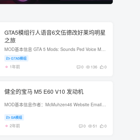
GTA5模组行人语音6文伍德改好莱坞明星
之旅
MOD基本信息 GTA 5 Mods: Sounds Ped Voice Mod 6 Vinewood Bustour To Hollywood Bustour 作者： mikesta 日期： 2025年3月12日 下载量： 211 文件大小： 14.446 MB 行人语音模组6 - 将文伍德...
GTA5模组
1年前
0
136
0
健全的宝马 M5 E60 V10 发动机
MOD基本信息作者：McMuhzen46 Website Email Donation文件大小：10.133 MB发布日期：13.08.2024作者的话在文件中阅读安装指南 需要模块加载器 我: McMuhzen46 GTA San Andreas 的宝马 M5 E60 V1...
SA模组
2年前
0
51
0