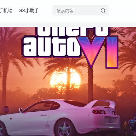
手机端
GS小助手