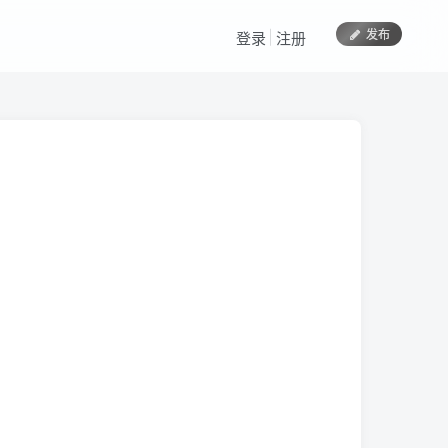
发布
登录
注册
News
关注
2年前发布