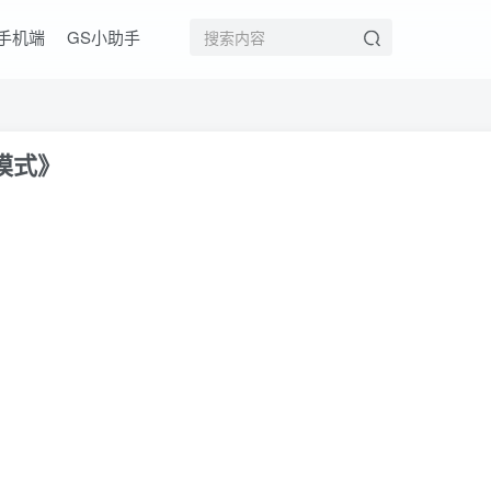
手机端
GS小助手
戏模式》