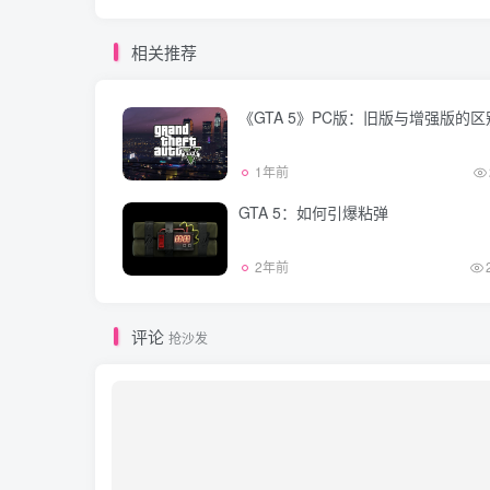
相关推荐
《GTA 5》PC版：旧版与增强版的区
1年前
GTA 5：如何引爆粘弹
2年前
评论
抢沙发