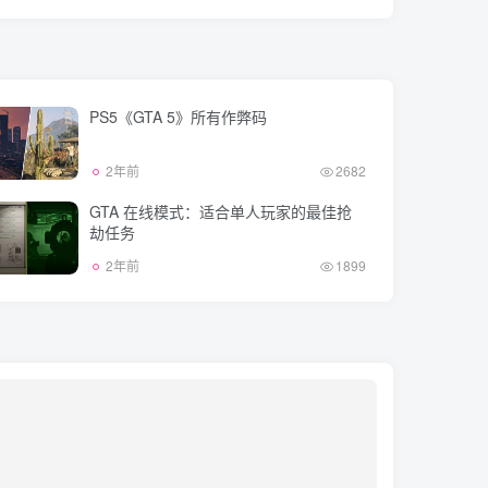
PS5《GTA 5》所有作弊码
2年前
2682
GTA 在线模式：适合单人玩家的最佳抢
劫任务
2年前
1899