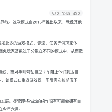
0
58
0
又被移出了该游戏。这款模式自2015年推出以来，就像其他
有如此多的游戏模式、竞速、任务等供玩家体
为了避免玩家基数过于分散在不同的模式中，从而造
冲向终点线，而对手则驾驶巨型卡车阻止他们到达目
新更新中，该模式在重返游戏仅一周后再次被彻底下
有怎样的发展。尽管即将推出的续作很有可能会拥有自
布在今年六月。