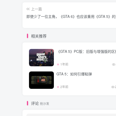
上一篇
即使少了一位主角，《GTA 6》也应该重用《GTA 5》
相关推荐
《GTA 5》PC版：旧版与增强版的区
1年前
GTA 5：如何引爆粘弹
2年前
评论
抢沙发