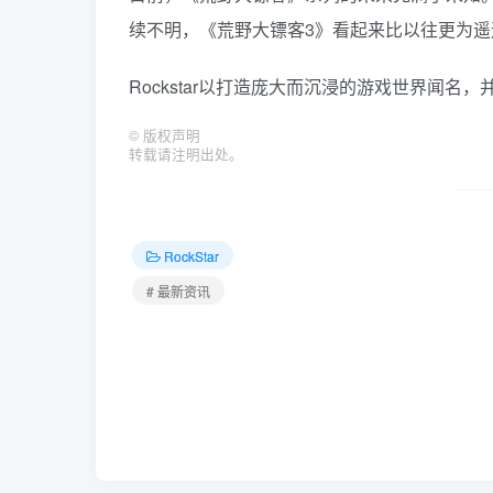
续不明，《荒野大镖客3》看起来比以往更为遥远
Rockstar以打造庞大而沉浸的游戏世界闻
©
版权声明
转载请注明出处。
RockStar
# 最新资讯