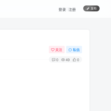
发布
登录
注册
关注
私信
0
49
0