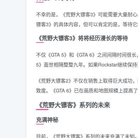
不幸的是，《荒野大镖客3》可能需要大量耐
镖客3》的具体内容，但可以肯定的是，等待
《荒野大镖客3》将将经历漫长的等待
不仅《GTA 5》和《GTA 6》之间间隔时间很长
5》面世相隔整整九年。如果Rockstar继
《荒野大镖客2》不仅在销售上取得巨大成功
致度。《GTA 6》已在画质和地图规模上提
《荒野大镖客》系列的未来
充满神秘
目前，《荒野大镖客》系列的未来充满了未知