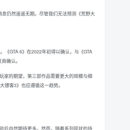
消息仍然遥遥无期。尽管我们无法预测《荒野大
。《GTA 6》在2022年初得以确认，与《GTA
发商确认。
足玩家的期望，第三部作品需要更大的规模与细
野大镖客3》也应遵循这一趋势。
体验后自然期待更多。然而，随着系列现状的持