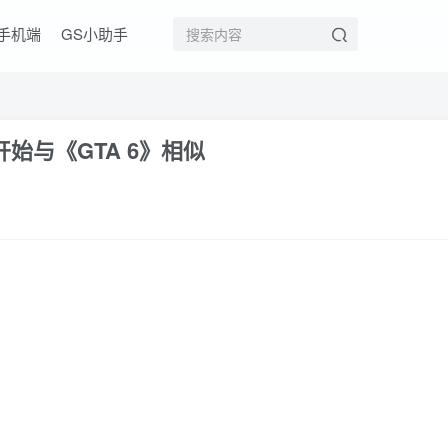
手机端
GS小助手
始与《GTA 6》相似