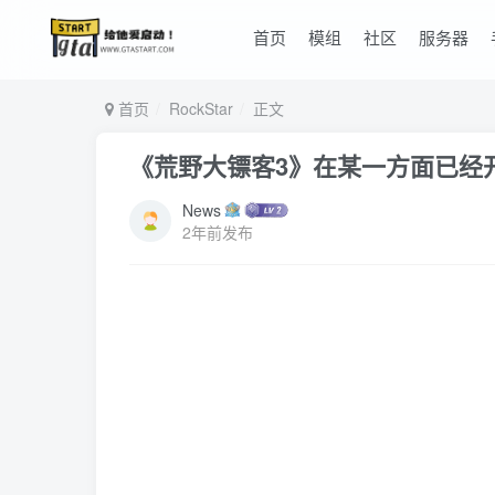
首页
模组
社区
服务器
首页
RockStar
正文
《荒野大镖客3》在某一方面已经开
News
2年前发布