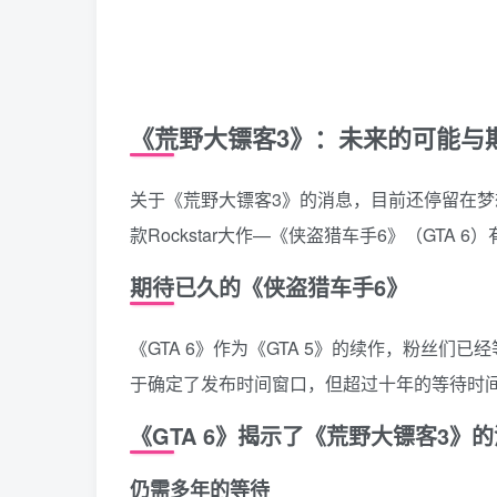
《荒野大镖客3》：未来的可能与
关于《荒野大镖客3》的消息，目前还停留在
款Rockstar大作—《侠盗猎车手6》（GTA 
期待已久的《侠盗猎车手6》
《GTA 6》作为《GTA 5》的续作，粉丝们已
于确定了发布时间窗口，但超过十年的等待时
《GTA 6》揭示了《荒野大镖客3》
仍需多年的等待