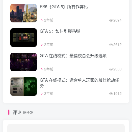
PS5《GTA 5》所有作弊码
2年前
2694
GTA 5：如何引爆粘弹
2年前
2612
GTA 在线模式：最佳夜总会升级选项
2年前
2353
GTA 在线模式：适合单人玩家的最佳抢劫任
务
2年前
1912
评论
抢沙发