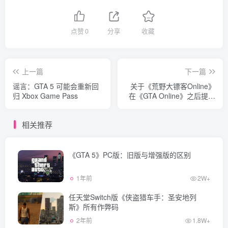
点赞
0
分享
收藏
上一篇
下一篇
谣言：GTA 5 可能会重新回
关于《荒野大镖客Online》
归 Xbox Game Pass
在《GTA Online》之后提升
体验的讨论
相关推荐
《GTA 5》PC版：旧版与增强版的区别
1年前
2W+
任天堂Switch版《侠盗猎车手：圣安地列
斯》所有作弊码
2年前
1.8W+