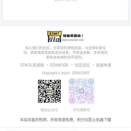
加入我们的社区，分享您的游戏经验，与全球玩家互
动，获取独家奖励和活动信息，尽享洛圣都、圣安地列
斯和自由城的无尽冒险。
GTAOL资源网
GTAMODX
社区论坛
友链申请
Copyright © 2024 ·
GTASTART
手机端联机
微信公众号
本站非盈利性质，所有资源免费，积分仅防止机器下载