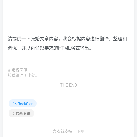
请提供一下原始文章内容，我会根据内容进行翻译、整理和
调优，并以符合您要求的HTML格式输出。
©
版权声明
转载请注明出处。
THE END
RockStar
# 最新资讯
喜欢就支持一下吧