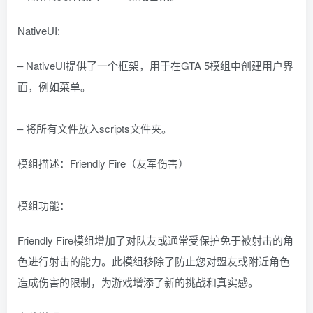
NativeUI:
– NativeUI提供了一个框架，用于在GTA 5模组中创建用户界
面，例如菜单。
– 将所有文件放入scripts文件夹。
模组描述：Friendly Fire（友军伤害）
模组功能：
Friendly Fire模组增加了对队友或通常受保护免于被射击的角
色进行射击的能力。此模组移除了防止您对盟友或附近角色
造成伤害的限制，为游戏增添了新的挑战和真实感。