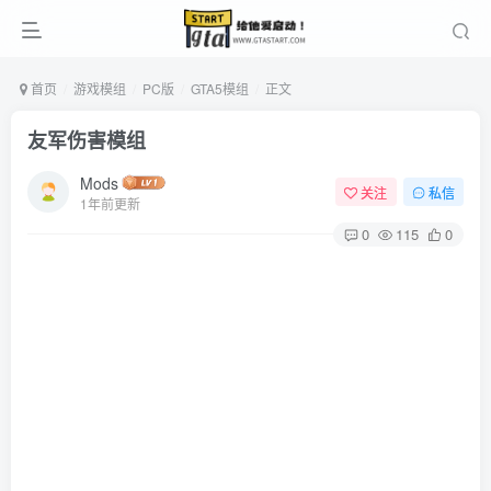
首页
游戏模组
PC版
GTA5模组
正文
友军伤害模组
Mods
关注
私信
1年前更新
0
115
0