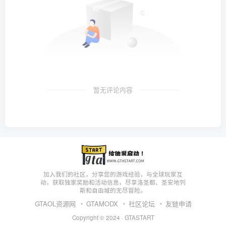
暂无评论内容
加入我们的社区，分享您的游戏经验，与全球玩家互
动，获取独家奖励和活动信息，尽享洛圣都、圣安地列
斯和自由城的无尽冒险。
GTAOL资源网
GTAMODX
社区论坛
友链申请
Copyright © 2024 ·
GTASTART