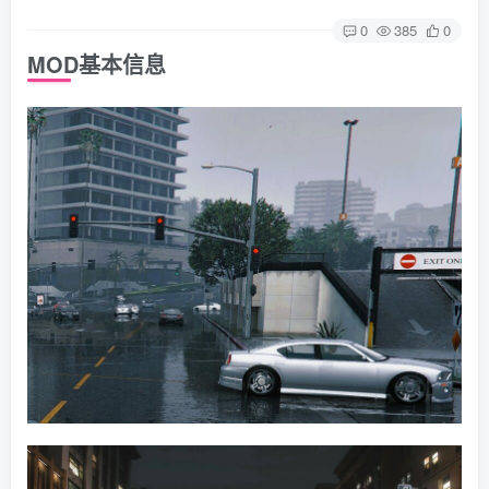
0
385
0
MOD基本信息