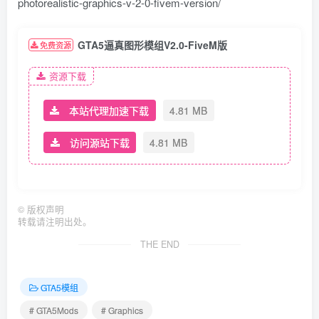
photorealistic-graphics-v-2-0-fivem-version/
GTA5逼真图形模组V2.0-FiveM版
免费资源
资源下载
本站代理加速下载
4.81 MB
访问源站下载
4.81 MB
©
版权声明
转载请注明出处。
THE END
GTA5模组
# GTA5Mods
# Graphics