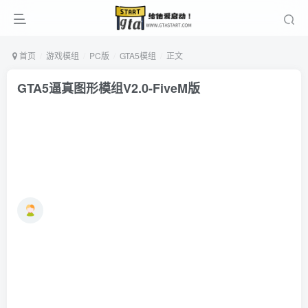
首页
游戏模组
PC版
GTA5模组
正文
GTA5逼真图形模组V2.0-FiveM版
Mo
1年