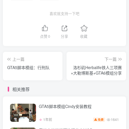
喜欢就支持一下吧
点赞
0
分享
收藏
上一篇
下一篇
GTA5脚本模组：行刑队
洛杉矶Herbalife铁人三项赛
+大勒博斯基+GTA6模组分享
相关推荐
GTA5脚本模组Cindy安装教程
1641
1年前
免费