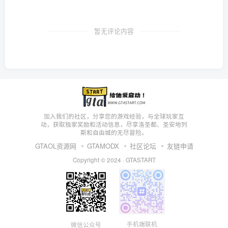
暂无评论内容
加入我们的社区，分享您的游戏经验，与全球玩家互
动，获取独家奖励和活动信息，尽享洛圣都、圣安地列
斯和自由城的无尽冒险。
GTAOL资源网
GTAMODX
社区论坛
友链申请
Copyright © 2024 ·
GTASTART
手机端联机
微信公众号