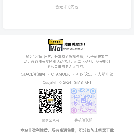
暂无评论内容
加入我们的社区，分享您的游戏经验，与全球玩家互
动，获取独家奖励和活动信息，尽享洛圣都、圣安地列
斯和自由城的无尽冒险。
GTAOL资源网
GTAMODX
社区论坛
友链申请
Copyright © 2024 ·
GTASTART
手机端联机
微信公众号
本站非盈利性质，所有资源免费，积分仅防止机器下载