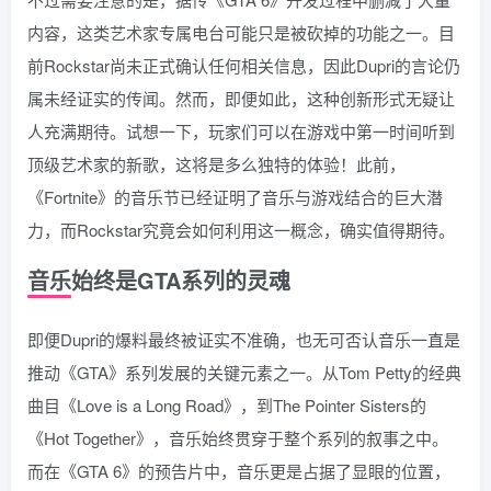
内容，这类艺术家专属电台可能只是被砍掉的功能之一。目
前Rockstar尚未正式确认任何相关信息，因此Dupri的言论仍
属未经证实的传闻。然而，即便如此，这种创新形式无疑让
人充满期待。试想一下，玩家们可以在游戏中第一时间听到
顶级艺术家的新歌，这将是多么独特的体验！此前，
《Fortnite》的音乐节已经证明了音乐与游戏结合的巨大潜
力，而Rockstar究竟会如何利用这一概念，确实值得期待。
音乐始终是GTA系列的灵魂
即便Dupri的爆料最终被证实不准确，也无可否认音乐一直是
推动《GTA》系列发展的关键元素之一。从Tom Petty的经典
曲目《Love is a Long Road》，到The Pointer Sisters的
《Hot Together》，音乐始终贯穿于整个系列的叙事之中。
而在《GTA 6》的预告片中，音乐更是占据了显眼的位置，