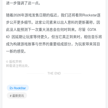
进一步强调了这一点。
随着2026年游戏发售日期的临近，我们还将看到Rockstar逐
步公开更多细节。这家公司素来以出人意料的更新著称，因
此没人能预测下一次重大消息会在何时到来。尽管《GTA
6》因延期让玩家等待更久，但当它真正到来时，相信音乐将
成为构建游戏故事与世界的重要组成部分，为玩家带来耳目
一新的感受。
©
版权声明
转载请注明出处。
THE END
RockStar
# 最新资讯