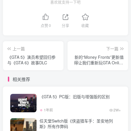
喜欢就支持一下吧
点赞
0
分享
收藏
上一篇
下一篇
《GTA 5》演员希望回归参
新的“Money Fronts”更新值
与《GTA 6》故事DLC
得让我们重新玩GTA Online
吗？
相关推荐
《GTA 5》PC版：旧版与增强版的区别
1年前
2W+
任天堂Switch版《侠盗猎车手：圣安地列
斯》所有作弊码