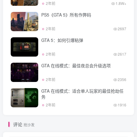
2年前
1.8W+
PS5《GTA 5》所有作弊码
2年前
2697
GTA 5：如何引爆粘弹
2年前
2617
GTA 在线模式：最佳夜总会升级选项
2年前
2356
GTA 在线模式：适合单人玩家的最佳抢劫任
务
2年前
1916
评论
抢沙发