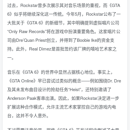
过去，Rockstar曾多次展示其对音乐场景的重视，而《GTA
6》似乎将继续深化这一传统。今年5月，Rockstar公布了一
大批关于《GTA 6》的新细节，其中明确提到虚拟唱片公司
“Only Raw Records”将在游戏中扮演重要角色。这家唱片公
司由Dre’Quan Priest创立，并得到了Boobie Ike的资金支
持。此外，Real Dimez是首批签约该厂牌的嘻哈艺术家之
一。
音乐在《GTA 6》的世界中显然占据核心地位。事实上，
《GTA Online》早已尝试过类似的概念——例如围绕Dr. Dre
及其未发布曲目设计的抢劫任务“Heist”，还特别邀请了
Anderson Paak客串出演。因此，如果Rockstar决定进一步
扩展这种合作模式，允许主流艺术家掌控自己的游戏内电
台，这并不令人意外。
不过需要注意的是，据传《GTA 6》开发过程中删减了大量