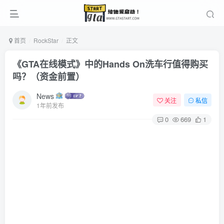
首页
RockStar
正文
《GTA在线模式》中的Hands On洗车行值得购买
吗？（资金前置）
News
关注
私信
1年前发布
0
669
1