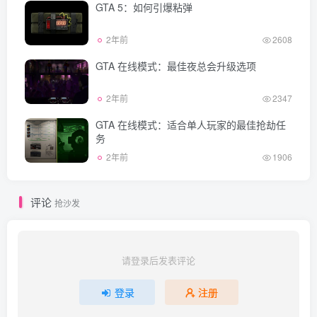
GTA 5：如何引爆粘弹
2年前
2608
GTA 在线模式：最佳夜总会升级选项
2年前
2347
GTA 在线模式：适合单人玩家的最佳抢劫任
务
2年前
1906
评论
抢沙发
请登录后发表评论
登录
注册