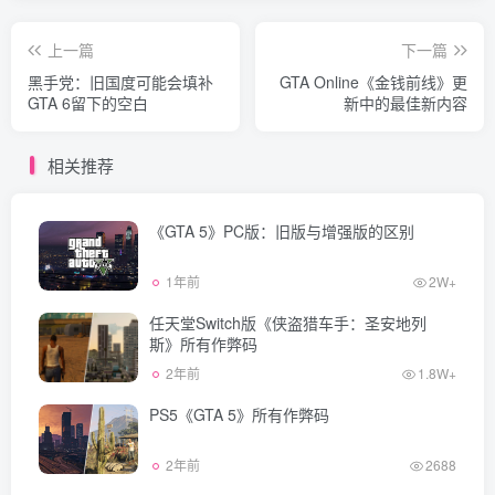
上一篇
下一篇
黑手党：旧国度可能会填补
GTA Online《金钱前线》更
GTA 6留下的空白
新中的最佳新内容
相关推荐
《GTA 5》PC版：旧版与增强版的区别
1年前
2W+
任天堂Switch版《侠盗猎车手：圣安地列
斯》所有作弊码
2年前
1.8W+
PS5《GTA 5》所有作弊码
2年前
2688