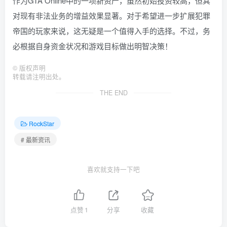
作为GTA Online中的一项新资产，虽然初始投资较高，但其
对现有非法业务的增益效果显著。对于希望进一步扩展犯罪
帝国的玩家来说，这无疑是一个值得入手的选择。不过，务
必根据自身资金状况和游戏目标做出明智决策！
©
版权声明
转载请注明出处。
THE END
RockStar
# 最新资讯
喜欢就支持一下吧
点赞
1
分享
收藏