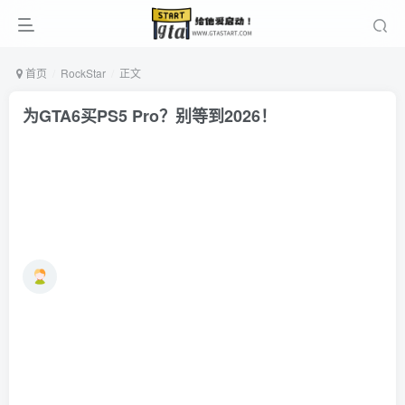
首页
RockStar
正文
为GTA6买PS5 Pro？别等到2026！
Ne
8个