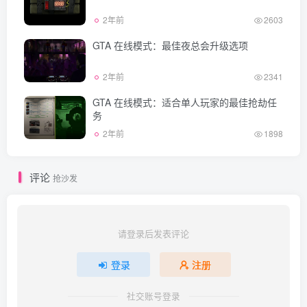
2年前
2603
GTA 在线模式：最佳夜总会升级选项
2年前
2341
GTA 在线模式：适合单人玩家的最佳抢劫任
务
2年前
1898
评论
抢沙发
请登录后发表评论
登录
注册
社交账号登录