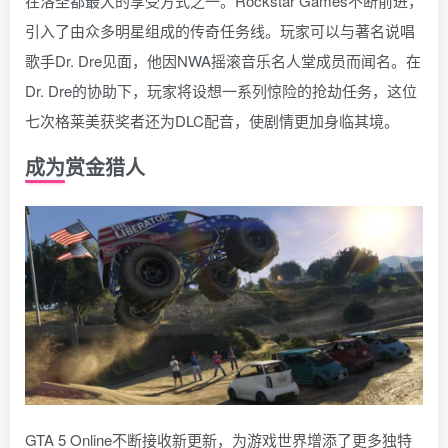
在洛圣都最大的享受方式之一。Rockstar Games不断前进，
引入了由众多明星组成的传奇任务线。玩家可以与著名说唱
歌手Dr. Dre见面，他因NWA摇滚音乐名人堂成员而闻名。在
Dr. Dre的协助下，玩家将设想一系列惊险的抢劫任务，这位
七次格莱美获奖者还为DLC配音，使剧情更加身临其境。
成为赏金猎人
GTA 5 Online不断接收新更新，为游戏世界增添了更多独特