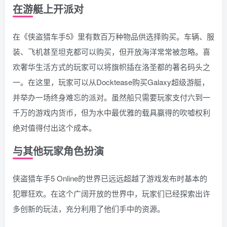
在游艇上开派对
在《侠盗猎车手5》里有数百万种物品供选择购买。车辆、服
装、飞机甚至坦克都可以购买，但开放海洋常常被忽略。喜
欢奢华生活方式的玩家可以将旗帜插在洛圣都的著名码头之
一。在这里，玩家可以从Docktease购买Galaxy超级游艇，
并举办一场终身难忘的派对。虽然船只需要玩家支付六到一
千万的游戏内货币，但为水中最优雅的载具赢得的吹嘘权利
绝对值得付出这个成本。
与其他玩家角色扮演
侠盗猎车手5 Online的世界已远远超越了游戏发布时基本的
犯罪狂欢。在这个广阔开放的世界中，玩家们已经探索出许
多创新的玩法，充分利用了他们手中的资源。