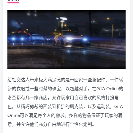
给社交达人带来极大满足感的是带回家一些新配件、一件崭
新的衣服或一些时髦的珠宝，以超越对手。在GTA Online的
洛圣都有几十家商店，允许玩家用自己喜欢的风格打扮角
色。从精巧剪裁的西装到粗犷的朋克装，以及运动装，GTA
Online可以满足每个人的需求。多样的物品保证了玩家的满
意，并允许他们充分自由地进行个性化定制。