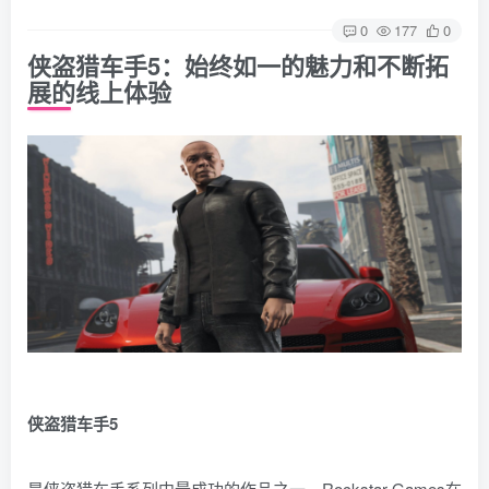
0
177
0
侠盗猎车手5：始终如一的魅力和不断拓
展的线上体验
侠盗猎车手5
是侠盗猎车手系列中最成功的作品之一。Rockstar Games在