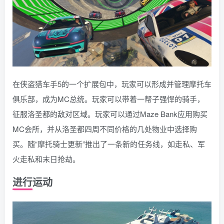
在侠盗猎车手5的一个扩展包中，玩家可以形成并管理摩托车
俱乐部，成为MC总统。玩家可以带着一帮子强悍的骑手，
征服洛圣都的敌对区域。玩家可以通过Maze Bank应用购买
MC会所，并从洛圣都四周不同价格的几处物业中选择购
买。随“摩托骑士更新”推出了一条新的任务线，如走私、军
火走私和末日抢劫。
进行运动