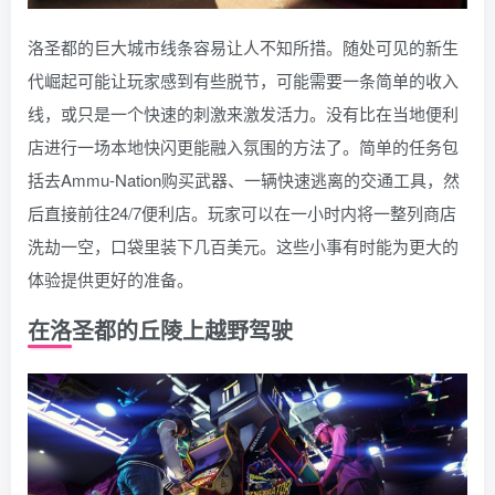
洛圣都的巨大城市线条容易让人不知所措。随处可见的新生
代崛起可能让玩家感到有些脱节，可能需要一条简单的收入
线，或只是一个快速的刺激来激发活力。没有比在当地便利
店进行一场本地快闪更能融入氛围的方法了。简单的任务包
括去Ammu-Nation购买武器、一辆快速逃离的交通工具，然
后直接前往24/7便利店。玩家可以在一小时内将一整列商店
洗劫一空，口袋里装下几百美元。这些小事有时能为更大的
体验提供更好的准备。
在洛圣都的丘陵上越野驾驶