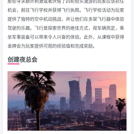
那些寻求额外刺激或者厌倦了四轮街头漫游的玩家应该抓住
机会，前往飞行学校并获得飞行执照。飞行学校活动为玩家
提供了独特的空中机动挑战，并让他们在多架飞行器中体验
驾驶的乐趣。飞行是探索世界的绝佳方式，视车辆而定，乘
坐军事装备可以带来令人兴奋的体验。此外，从课程中获得
金牌会为玩家提供可观的经验值和完成奖励。
创建夜总会