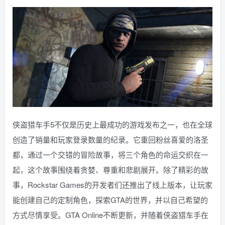
侠盗猎车手5不仅是历史上最成功的游戏发布之一，也在全球
创造了销量和玩家登录数量的纪录。它重回粉丝喜爱的洛圣
都，通过一个交错的冒险故事，将三个角色的命运交织在一
起，这个故事围绕着贪婪、尊重和悲剧展开。除了精彩的故
事，Rockstar Games的开发者们还推出了线上版本，让玩家
能创建自己的定制角色，探索GTA的世界，并以自己希望的
方式尽情享受。GTA Online不断更新，并随着侠盗猎车手在