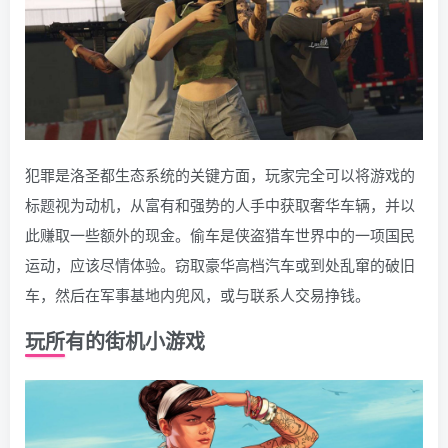
犯罪是洛圣都生态系统的关键方面，玩家完全可以将游戏的
标题视为动机，从富有和强势的人手中获取奢华车辆，并以
此赚取一些额外的现金。偷车是侠盗猎车世界中的一项国民
运动，应该尽情体验。窃取豪华高档汽车或到处乱窜的破旧
车，然后在军事基地内兜风，或与联系人交易挣钱。
玩所有的街机小游戏