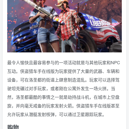
最令人愉快且最容易参与的一项活动就是与其他玩家和NPC
互动。侠盗猎车手在线版为玩家提供了大量的武器、车辆和
设备，可在洛圣都的街道上肆意制造混乱。玩家可以选择驾
驶坦克碾过对手玩家，或者刚在公寓外发生一场火拼。当
然，洛圣都最酷的事情之一就是劫持战斗机，在城市上空盘
旋，并向毫无戒备的玩家发射火箭。侠盗猎车手在线版甚至
允许玩家从潜艇发射核弹，可以通过卫星跟踪玩家。
购物