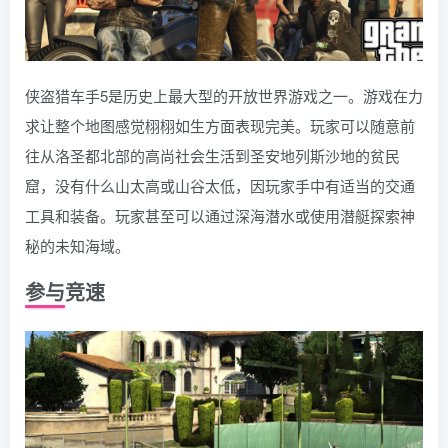
侠盗猎车手5是历史上最大型的开放世界游戏之一。游戏在力
求让整个地图感觉栩栩如生方面表现完美。玩家可以随意前
往从洛圣都北部的高尚社会生活到圣安地列斯沙地的贫民
窟，没有什么山太高或山谷太低，因玩家手中有适当的交通
工具和装备。玩家甚至可以通过深海潜水或使用潜艇探索神
秘的未知海域。
参与竞速