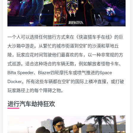
一个人可以选择任何旅行方式来在《侠盗猎车手在线》的巨
大沙箱中游走。从繁忙的城市街道到空旷的沙漠和草地丘
陵，玩家应花时间驾驶他们最喜欢的车，以一种非常规的方
式巡游。适合这种场合的车辆无数，例如解放者怪物卡车、
Bifta Speeder、Blazer四轮摩托车或喷气推进的Space
Docker。所有这些车辆都在空旷的国际上横冲直撞，或打破
玩家路径上的每个障碍之物。
进行汽车劫持狂欢