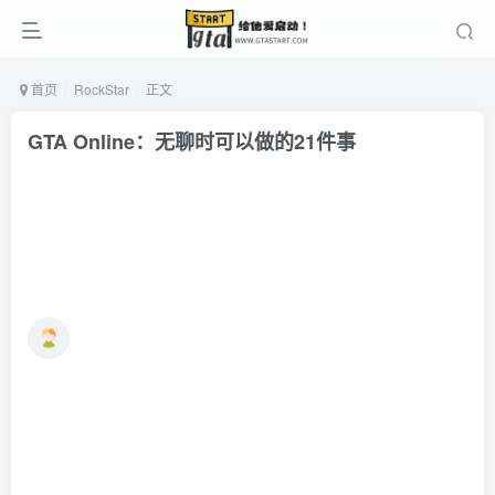
首页
RockStar
正文
GTA Online：无聊时可以做的21件事
Ne
2年