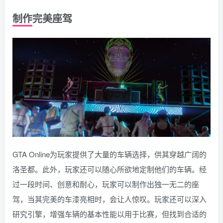
制作完美座驾
GTA Online为玩家提供了大量的车辆选择，供其穿越广阔的
洛圣都。此外，玩家还可以随心所欲地定制他们的车辆。经
过一段时间、创意和耐心，玩家可以制作出独一无二的座
驾，当其完美的车漆亮相时，会让人惊叹。玩家还可以深入
研究引擎，增强车辆的基本性能以用于比赛，但找到合适的