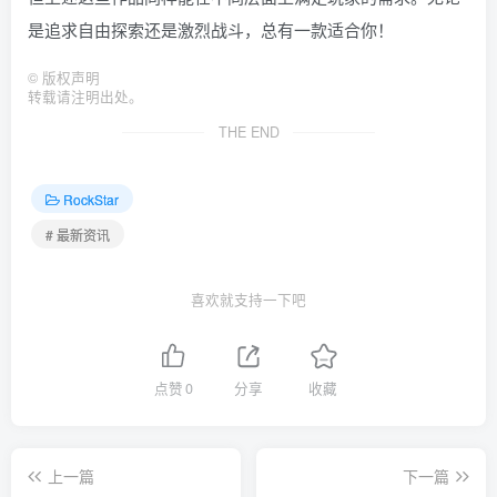
是追求自由探索还是激烈战斗，总有一款适合你！
©
版权声明
转载请注明出处。
THE END
RockStar
# 最新资讯
喜欢就支持一下吧
点赞
0
分享
收藏
上一篇
下一篇