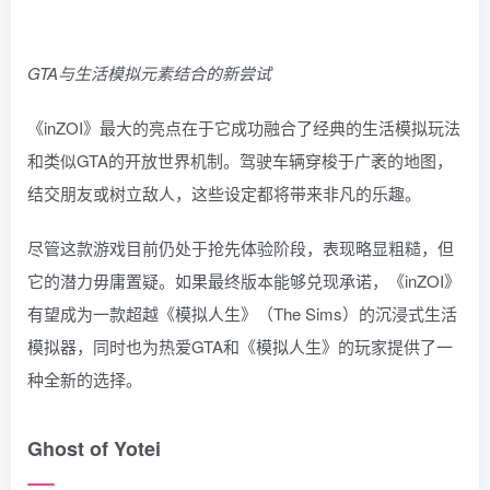
GTA与生活模拟元素结合的新尝试
《inZOI》最大的亮点在于它成功融合了经典的生活模拟玩法
和类似GTA的开放世界机制。驾驶车辆穿梭于广袤的地图，
结交朋友或树立敌人，这些设定都将带来非凡的乐趣。
尽管这款游戏目前仍处于抢先体验阶段，表现略显粗糙，但
它的潜力毋庸置疑。如果最终版本能够兑现承诺，《inZOI》
有望成为一款超越《模拟人生》（The Sims）的沉浸式生活
模拟器，同时也为热爱GTA和《模拟人生》的玩家提供了一
种全新的选择。
Ghost of Yotei