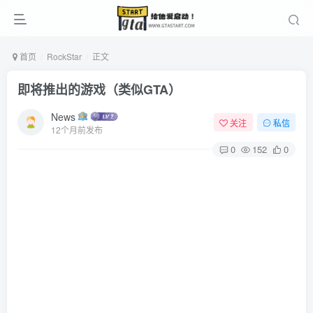
首页
RockStar
正文
即将推出的游戏（类似GTA）
News
关注
私信
12个月前发布
0
152
0