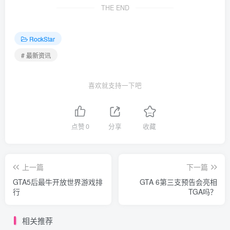
THE END
RockStar
# 最新资讯
喜欢就支持一下吧
点赞
0
分享
收藏
上一篇
下一篇
GTA5后最牛开放世界游戏排
GTA 6第三支预告会亮相
行
TGA吗？
相关推荐