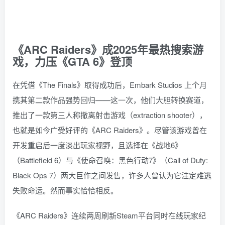
《ARC Raiders》成2025年最热搜索游
戏，力压《GTA 6》登顶
在凭借《The Finals》取得成功后，Embark Studios 上个月
携其第二款作品强势回归——这一次，他们大胆转换赛道，
推出了一款第三人称撤离射击游戏（extraction shooter），
也就是如今广受好评的《ARC Raiders》。尽管该游戏曾在
开发重启后一度淡出玩家视野，且选择在《战地6》
（Battlefield 6）与《使命召唤：黑色行动7》（Call of Duty:
Black Ops 7）两大巨作之间发售，许多人曾认为它注定难逃
失败命运。然而事实恰恰相反。
《ARC Raiders》连续两周刷新Steam平台同时在线玩家纪