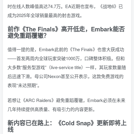
时在线人数峰值高达74.7万。EA近期也宣布，《战地6》已
成为2025年全球销量最高的射击游戏。
前作《The Finals》高开低走，Embark能否
避免重蹈覆辙？
值得一提的是，Embark此前的《The Finals》也曾大获成功
——首发两周内全球玩家突破1000万，口碑整体积极。但和
大多数“服务型游戏”（live-service title）一样，其玩家数量随
后迅速下滑。母公司Nexon甚至公开表示，这款免费游戏的
表现“未达预期”。
若想让《ARC Raiders》避免重蹈覆辙，Embark必须在未来
几年持续提供高质量、有吸引力的内容更新。
新内容已在路上：《Cold Snap》更新即将上
线