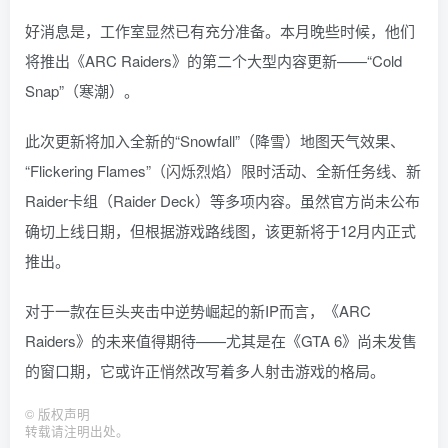
好消息是，工作室显然已有充分准备。本月晚些时候，他们
将推出《ARC Raiders》的第二个大型内容更新——“Cold
Snap”（寒潮）。
此次更新将加入全新的“Snowfall”（降雪）地图天气效果、
“Flickering Flames”（闪烁烈焰）限时活动、全新任务线、新
Raider卡组（Raider Deck）等多项内容。虽然官方尚未公布
确切上线日期，但根据游戏路线图，该更新将于12月内正式
推出。
对于一款在巨头夹击中逆势崛起的新IP而言，《ARC
Raiders》的未来值得期待——尤其是在《GTA 6》尚未发售
的窗口期，它或许正悄然改写着多人射击游戏的格局。
©
版权声明
转载请注明出处。