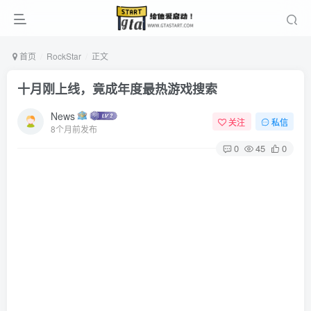
首页
RockStar
正文
十月刚上线，竟成年度最热游戏搜索
News
关注
私信
8个月前发布
0
45
0