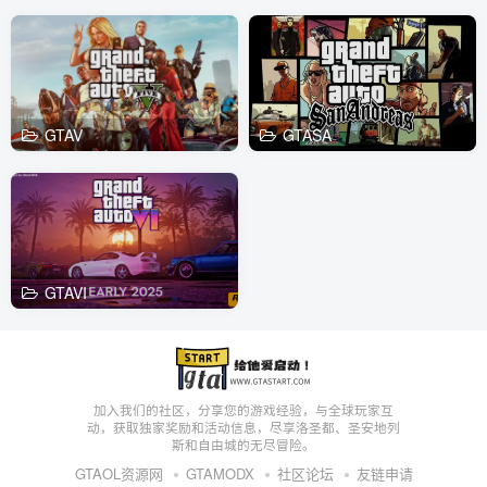
GTAV
GTASA
GTAVI
加入我们的社区，分享您的游戏经验，与全球玩家互
动，获取独家奖励和活动信息，尽享洛圣都、圣安地列
斯和自由城的无尽冒险。
GTAOL资源网
GTAMODX
社区论坛
友链申请