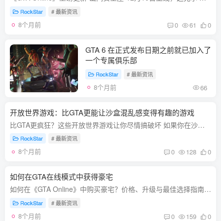
RockStar
# 最新资讯
8个月前
0
61
0
GTA 6 在正式发布日期之前就已加入了
一个专属俱乐部
RockStar
# 最新资讯
8个月前
66
开放世界游戏：比GTA更能让沙盒混乱感变得有趣的游戏
比GTA更疯狂？这些开放世界游戏让你尽情搞破坏 如果你在沙盒或开放世界游戏中追求一点混乱与乐趣，《侠盗猎车手5》（ GTA 5 ）无疑是人气之王。但这并不意味着它就是最顶级的“混乱模拟器”。凭...
RockStar
# 最新资讯
8个月前
0
128
0
如何在GTA在线模式中获得豪宅
如何在《GTA Online》中购买豪宅？价格、升级与最佳选择指南 在《GTA Online》中，豪宅不仅是身份的象征，更是提升你犯罪帝国效率的重要资产。本文将详细介绍三座可购豪宅的价格（含全部升级费...
RockStar
# 最新资讯
8个月前
0
159
0